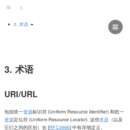
3. 术语
3. 术语
URI/URL
包括统一
资源
标识符 (Uniform Resource Identifier) 和统一
资源
定位符 (Uniform Resource Locator). 这些
术语
（以及
它们之间的区别）在 [
RFC3986
] 中有详细定义。