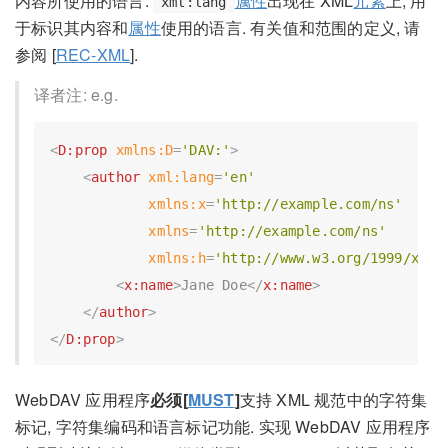
内容所使用的语言.
属性
出现在 XML
元素
上, 用
xml:lang
于标识其内容和
属性
使用的语言. 有关值和范围的定义, 请
参阅 [
REC-XML
].
译者注: e.g.
<
D:prop
xmlns:D
=
'DAV:'
>
<
author
xml:lang
=
'en'
xmlns:x
=
'http://example.com/ns'
xmlns
=
'http://example.com/ns'
xmlns:h
=
'http://www.w3.org/1999/xhtm
<
x:name
>
Jane Doe
</
x:name
>
</
author
>
</
D:prop
>
WebDAV 应用程序
必须[
MUST
]
支持 XML 规范中的字符集
标记, 字符集编码和语言标记功能. 实现 WebDAV 应用程序