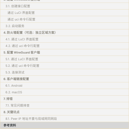
3.1. 创建接口配置
通过 LuCI 界面配置
通过 uci 命令行配置
3.2. 启动服务
4. 防火墙配置（可选：独立区域方案）
4.1. 通过 LuCI 界面配置
4.2. 通过 uci 命令行配置
5. 配置 WireGuard 客户端
5.1. 通过 LuCI 界面配置
5.2. 通过 uci 命令行配置
5.3. 连接测试
6. 客户端链接配置
6.1. Android
6.2. macOS
7. 排错
7.1. 常见问题排查
8. 关键坑点
8.1. Peer IP 地址不要与局域网同网段
参考资料