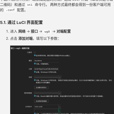
二维码）和通过
命令行。 两种方式最终都会得到一份客户端可用
uci
的
配置。
.conf
5.1. 通过 LuCI 界面配置
进入
网络
→
接口
→
→
对端配置
wg0
点击
添加对端
，填写以下参数：