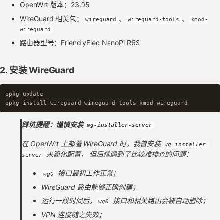
OpenWrt 版本：23.05
WireGuard 相关包：
、
、
wireguard
wireguard-tools
kmod-
wireguard
路由器型号：FriendlyElec NanoPi R6S
2. 安装 WireGuard
opkg update

opkg 
install 
踩坑提醒：谨慎安装
wg-installer-server
在 OpenWrt 上部署 WireGuard 时，我曾安装
wg-installer-
来简化配置， 但后续遇到了比较难排查的问题：
server
接口最初工作正常；
wg0
WireGuard 路由能够正确创建；
运行一段时间后，
接口和相关路由会被自动删除；
wg0
VPN 连接随之失效；