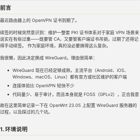
前言
最近路由器上的 OpenVPN 证书到期了。
续签的时候突然意识到：维护一整套 PKI 证书体系对于家庭 VPN 场景来
说实在有些过重——既要管 CA，又要管客户端证书吊销，过期了还得记
得手动续签。 作为家庭环境，真的没必要搞得这么复杂。
我很懒，因此决定换成 WireGuard。理由很简单：
WireGuard 现在已经足够成熟，主流平台（Android、iOS、
Windows、macOS、Linux）都有官方或社区维护的客户端
连接体验比 OpenVPN 轻快不少
代码量少、易于审计，而且本身就是 FOSS（GPLv2），正合我意
故在这里简单记录一下在 OpenWrt 23.05 上配置 WireGuard 服务器的
过程，以及踩过的几个坑。
1. 环境说明