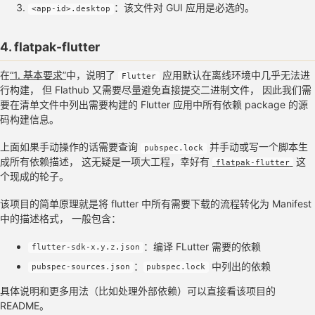
：该文件对 GUI 应用是必选的。
<app-id>.desktop
4. flatpak-flutter
在
“1. 基本要求”
中，说明了
应用默认在离线环境中几乎无法进
Flutter
行构建， 但 Flathub 又需要尽量避免直接提交二进制文件， 因此我们需
要在清单文件中列出需要构建的 Flutter 应用中所有依赖 package 的源
码构建信息。
上面如果手动操作的话需要查询
并手动或写一个脚本生
pubspec.lock
成所有依赖描述， 这无疑是一项大工程，幸好有
这
flatpak-flutter
个现成的轮子。
该项目的简单原理就是将 flutter 中所有需要下载的流程转化为 Manifest
中的描述格式， 一般包含：
：编译 FLutter 需要的依赖
flutter-sdk-x.y.z.json
：
中列出的依赖
pubspec-sources.json
pubspec.lock
具体说明和更多用法（比如处理外部依赖）可以直接看该项目的
README。