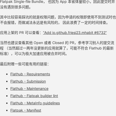
Flatpak Single-file Bundle， 也因为 App 本省体量较小，因此提交时并
没有遇到很多问题。
其中比较容易踩坑的就是权限问题，因为申请的权限即使用不到测试时也
不会报错，而做减法永远是有风险的， 因此浪费了一定的时间排查。
应用上架的 PR 可以查看：
“Add io.github.friesi23.mhabit #6732”
当然也建议查看其他 Open 或者 Closed 的 PR，参考学习别人的提交流
程 （当然超过一两年没更新的应用就算了，可能不符合 Flathub 的最新
标准），可以为极大加速应用被合并时间。
最后附赠一些可能有用的链接：
Flathub - Requirements
Flathub - Submission
Flathub - Maintenance
Flathub - Flatpak builder lint
Flathub - MetaInfo guidelines
Flatpak - Manifest