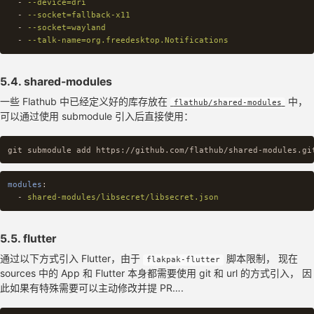
-
--device=dri
-
--socket=fallback-x11
-
--socket=wayland
-
--talk-name=org.freedesktop.Notifications
5.4. shared-modules
一些 Flathub 中已经定义好的库存放在
中，
flathub/shared-modules
可以通过使用 submodule 引入后直接使用：
modules
:
-
shared-modules/libsecret/libsecret.json
5.5. flutter
通过以下方式引入 Flutter，由于
脚本限制， 现在
flakpak-flutter
sources 中的 App 和 Flutter 本身都需要使用 git 和 url 的方式引入， 因
此如果有特殊需要可以主动修改并提 PR….