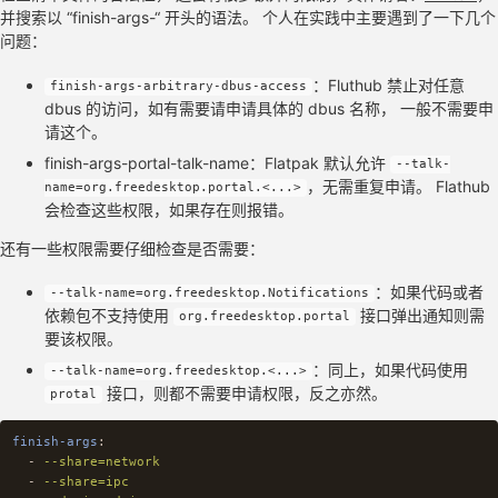
并搜索以 “finish-args-“ 开头的语法。 个人在实践中主要遇到了一下几个
问题：
：Fluthub 禁止对任意
finish-args-arbitrary-dbus-access
dbus 的访问，如有需要请申请具体的 dbus 名称， 一般不需要申
请这个。
finish-args-portal-talk-name：Flatpak 默认允许
--talk-
，无需重复申请。 Flathub
name=org.freedesktop.portal.<...>
会检查这些权限，如果存在则报错。
还有一些权限需要仔细检查是否需要：
：如果代码或者
--talk-name=org.freedesktop.Notifications
依赖包不支持使用
接口弹出通知则需
org.freedesktop.portal
要该权限。
：同上，如果代码使用
--talk-name=org.freedesktop.<...>
接口，则都不需要申请权限，反之亦然。
protal
finish-args
:
-
--share=network
-
--share=ipc