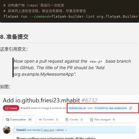
# 对构建产物（repo）再进行一次检查
# 具体同上述检查流程，保证没有报错，尽量没有警告
flatpak run 
--command
=
8. 准备提交
这里引用原文：
Now open a pull request against the
base branch
new-pr
on GitHub. The title of the PR should be “Add
org.example.MyAwesomeApp”.
如图：