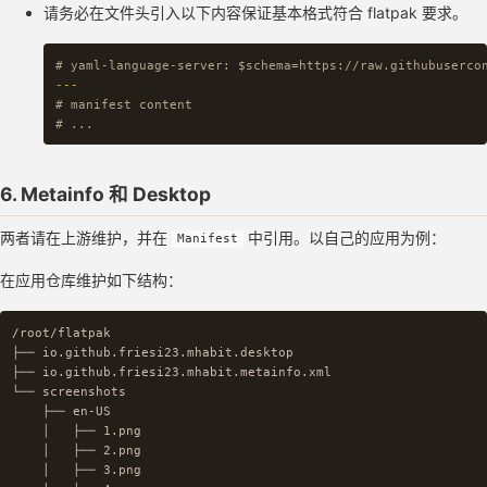
请务必在文件头引入以下内容保证基本格式符合 flatpak 要求。
# yaml-language-server: $schema=https://raw.githubuserco
---
# manifest content
# ...
6. Metainfo 和 Desktop
两者请在上游维护，并在
中引用。以自己的应用为例：
Manifest
在应用仓库维护如下结构：
/root/flatpak

├── io.github.friesi23.mhabit.desktop

├── io.github.friesi23.mhabit.metainfo.xml

└── screenshots

    ├── en-US

    │   ├── 1.png

    │   ├── 2.png

    │   ├── 3.png
