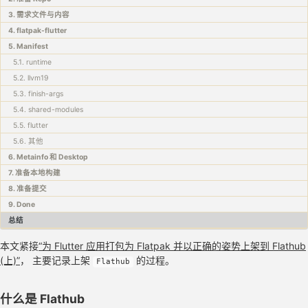
3. 需求文件与内容
4. flatpak-flutter
5. Manifest
5.1. runtime
5.2. llvm19
5.3. finish-args
5.4. shared-modules
5.5. flutter
5.6. 其他
6. Metainfo 和 Desktop
7. 准备本地构建
8. 准备提交
9. Done
总结
本文紧接
“为 Flutter 应用打包为 Flatpak 并以正确的姿势上架到 Flathub
(上)”
， 主要记录上架
的过程。
Flathub
什么是 Flathub