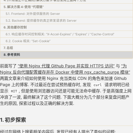
4. (不知道正不正确的) 解决方案 3: 联合使用上面两个方法
5. 解决方案 4: 使用 “代理链”
5.1. Frontend: 对外提供服务的 Server
5.2. Backend: 提供缓存的真正转发请求的 Server
6. 其他缓存控制
6.1. 响应缓存时间控制相关: “X-Accel-Expires” / “Expires” / “Cache-Control”
6.2. Cookie 相关: “Set-Cookie”
7. 总结
8. 参考资料
前面写了
“使用 Nginx 代理 Github Page 并实现 HTTPS 访问”
与
“为
Nginx 反向代理配置缓存并在 Docker 中使用 ngx_cache_purge 模块”
两篇文章来介绍如何使用 Nginx 充当类似 CDN 的角色来加速 Github
Page 上的博客. 不过最近在尝试预热缓存时, 发现
请求明明已经
curl
显示
, 但是使用浏览器访问还是可能无法命中缓存. 于是高强度上网
HIT
冲浪了一波, 最终解决了这个问题. 下面大概分为几个部分来复盘问题产
生的原因, 探索过程以及正确的解决方案.
1. 初步探索
经过在网络上搜索相关内容后, 发现已经有人提出了类似的问题: