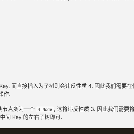
ey, 而直接插入为子树则会违反性质 4. 因此我们需要在
操作.
会使节点变为一个
, 这将违反性质 3. 因此我们需要
4-Node
为中间 Key 的左右子树即可.