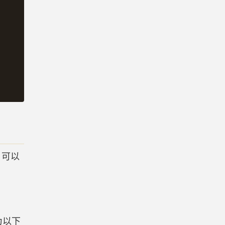
 可以
为以下