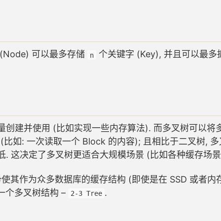
Node) 可以最多存储
个关键字 (Key), 并且可以最
n
创建并使用 (比如实现一些内存算法). 而多叉树可以将
比如: 一次读取一个 Block 的内容); 且相比于二叉树, 
. 这决定了多叉树更适合大规模场景 (比如各种缓存场景)
其作为众多数据库的缓存结构 (即使是在 SSD 或者内存
一个多叉树结构 –
.
2-3 Tree