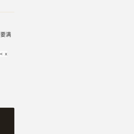
需要满
 < x