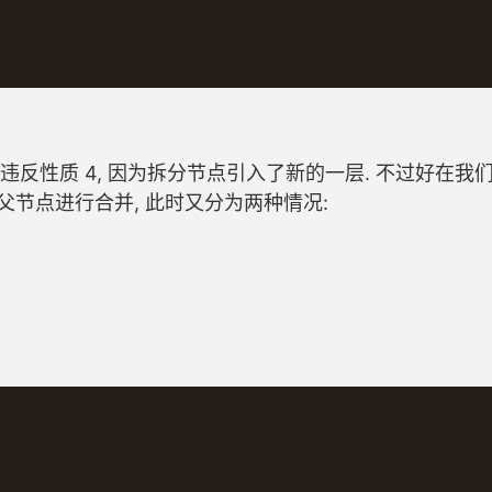
 会违反性质 4, 因为拆分节点引入了新的一层. 不过好在我
与父节点进行合并, 此时又分为两种情况: