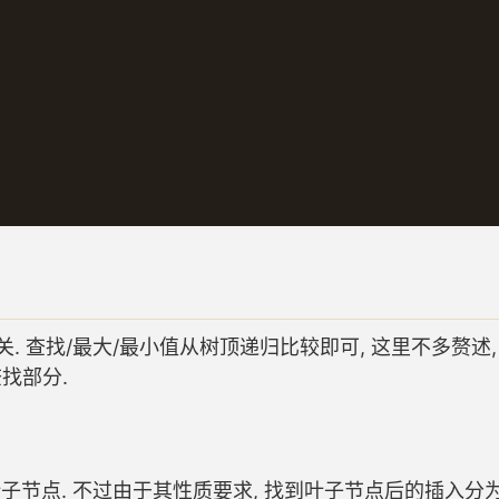
关. 查找/最大/最小值从树顶递归比较即可, 这里不多赘述,
找部分.
子节点. 不过由于其性质要求, 找到叶子节点后的插入分