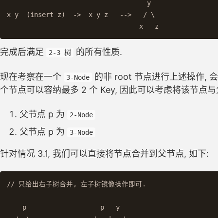
                                    y

x y  (insert z)  ->  x y z   -->   / \

完成后满足
的所有性质.
2-3 树
现在考察在一个
的非 root 节点进行上述操作,
3-Node
个节点可以容纳最多 2 个 Key, 因此可以考虑将该节点
父节点 p 为
2-Node
父节点 p 为
3-Node
针对情况 3.1, 我们可以直接将节点合并到父节点, 如下:
// 只给出右子树合并, 左子树镜像操作即可.

    p                   p   y
