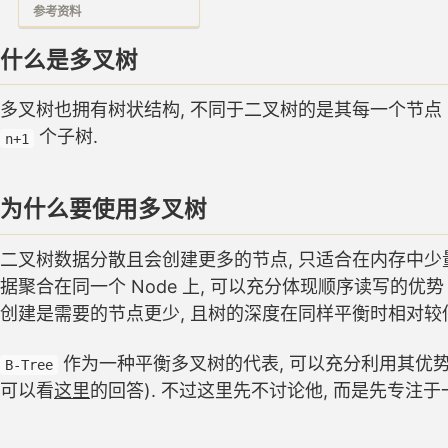
参考资料
什么是多叉树
多叉树也拥有树状结构, 不同于二叉树的是其每一个节点 (
个子树.
n+1
为什么要使用多叉树
二叉树数据分散且会创建更多的节点, 只适合在内存中少量
据聚合在同一个 Node 上, 可以充分体现顺序读写的优势 (
创建是需要的节点更少, 且树的深度在同样平衡时相对较低
作为一种平衡多叉树的代表, 可以充分利用其优势使
B-Tree
可以看
这里
的回答). 不过这里先不讨论他, 而是先专注于