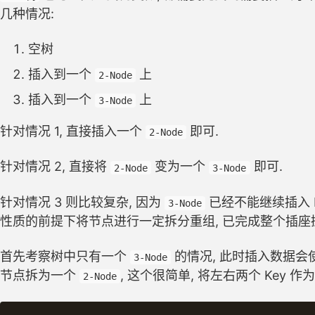
几种情况:
空树
插入到一个
上
2-Node
插入到一个
上
3-Node
针对情况 1, 直接插入一个
即可.
2-Node
针对情况 2, 直接将
变为一个
即可.
2-Node
3-Node
针对情况 3 则比较复杂, 因为
已经不能继续插入 K
3-Node
性质的前提下将节点进行一定拆分重组, 已完成整个插座
首先考察树中只有一个
的情况, 此时插入数据
3-Node
节点拆为一个
, 这个很简单, 将左右两个 Key 作
2-Node