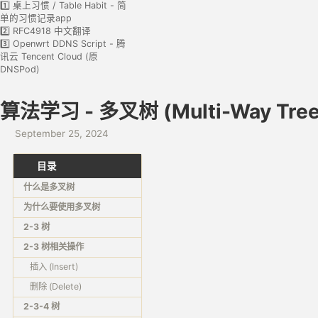
1️⃣ 桌上习惯 / Table Habit - 简
单的习惯记录app
2️⃣ RFC4918 中文翻译
3️⃣ Openwrt DDNS Script - 腾
讯云 Tencent Cloud (原
DNSPod)
算法学习 - 多叉树 (Multi-Way Tree)
September 25, 2024
目录
什么是多叉树
为什么要使用多叉树
2-3 树
2-3 树相关操作
插入 (Insert)
删除 (Delete)
2-3-4 树