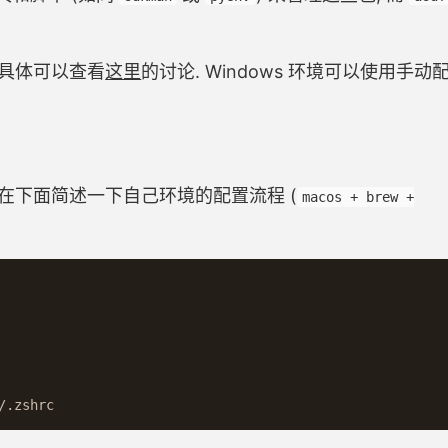
, 具体可以查看
这里
的讨论. Windows 环境可以使用手动配
只在下面简述一下自己环境的配置流程 (
macos + brew +