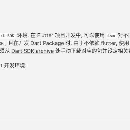
环境. 在 Flutter 项目开发中, 可以使用
对不
art-SDK
fvm
, 且在开发 Dart Package 时, 由于不依赖 flutter, 使
DK
必须从
Dart SDK archive
处手动下载对应的包并设定相关
 开发环境: