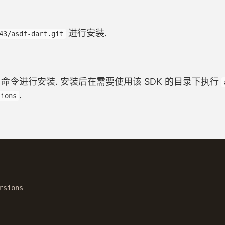
进行安装.
43/asdf-dart.git
命令进行安装. 安装后在需要使用该 SDK 的目录下执行
.
sions
                                                         