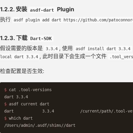
1.2.2. 安装
Plugin
asdf-dart
执行
asdf plugin add dart https://github.com/patoconnor
1.2.3. 下载
Dart-SDK
假设需要的版本是
, 使用
3.3.4
asdf install dart 3.3.4
, 此时目录下会生成一个文件
local dart 3.3.4
.tool_ver
检查配置是否生效:
$ 
cat
 .tool-versions

$ 
asdf current dart                                   
$ 
which dart
