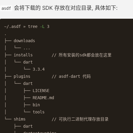
会将下载的 SDK 存放在对应目录, 具体如下:
asdf
~/.asdf » tree 
-L
.
├── downloads

│   └── ...

├── installs        // 所有安装的sdk都会放在这里

│   └── dart

│       └── 3.3.4

├── plugins         // asdf-dart 代码

│   └── dart

│       ├── LICENSE

│       ├── README.md

│       ├── bin

│       └── tools

└── shims           // 可执行二进制代理存放目录

    ├── dart
