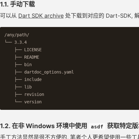
1.1. 手动下载
可以从
Dart SDK archive
处下载到对应的 Dart-SDK,
/any/path/

└── 3.3.4

    ├── LICENSE

    ├── README

    ├── bin

    ├── dartdoc_options.yaml

    ├── include

    ├── lib

    ├── revision

1.2. 在非 Windows 环境中使用
获取特定版本
asdf
手工方法显然是很不方便的, 笔者个人更希望使用一些工