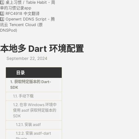
1️⃣ 桌上习惯 / Table Habit - 简
单的习惯记录app
2️⃣ RFC4918 中文翻译
3️⃣ Openwrt DDNS Script - 腾
讯云 Tencent Cloud (原
DNSPod)
本地多 Dart 环境配置
September 22, 2024
目录
1. 获取特定版本的 Dart-
SDK
1.1. 手动下载
1.2. 在非 Windows 环境中
使用 asdf 获取特定版本的
SDK
1.2.1. 安装 asdf
1.2.2. 安装 asdf-dart
Plugin