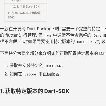
1.2.3. 下载 Dart-SDK
2. 在 Vscode 中正确配置
SDK
一般在开发纯 Dart Package 时, 需要一个完整的特定
D
的 flutter 进行管理. 但
中通常不包含完整的
fvm
Dart-S
很不方便. 此时如果需要使用特定版本的
时, 
Dart-SDK
下面将分为两个部分来介绍如何正确配置特定版本的 Dart
获取并安装特定的
.
Dart-SDK
如何在
中正确配置.
vscode
1. 获取特定版本的 Dart-SDK